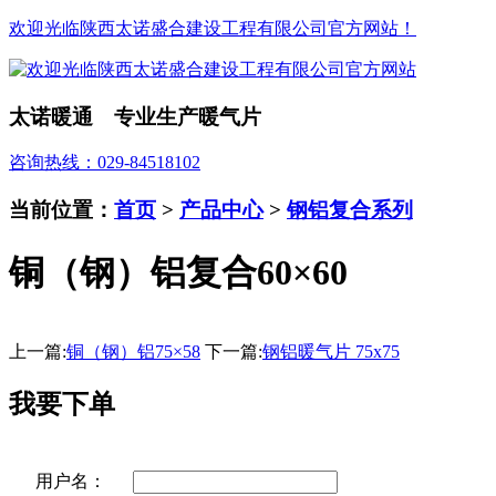
欢迎光临陕西太诺盛合建设工程有限公司官方网站！
太诺暖通 专业生产暖气片
咨询热线：029-84518102
当前位置：
首页
>
产品中心
>
钢铝复合系列
铜（钢）铝复合60×60
上一篇:
铜（钢）铝75×58
下一篇:
钢铝暖气片 75x75
我要下单
用户名：