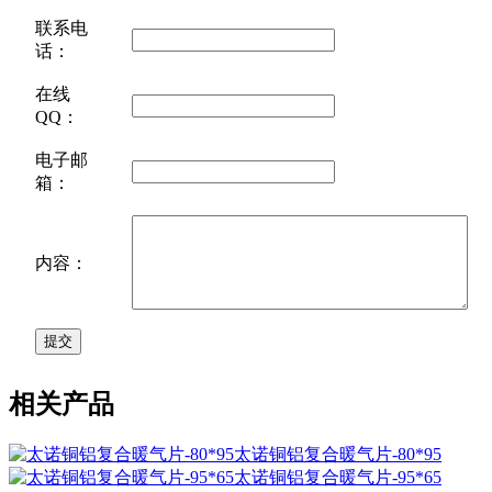
联系电
话：
在线
QQ：
电子邮
箱：
内容：
相关产品
太诺铜铝复合暖气片-80*95
太诺铜铝复合暖气片-95*65