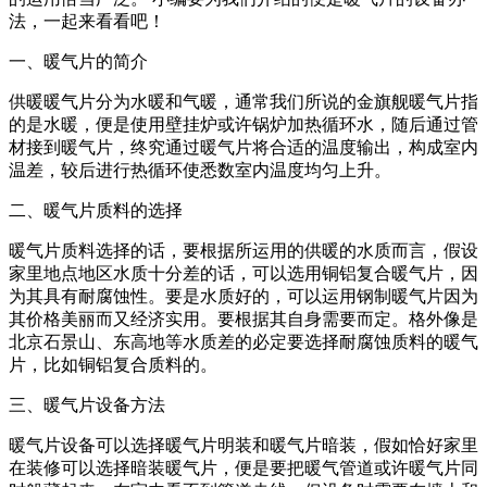
法，一起来看看吧！
一、暖气片的简介
供暖暖气片分为水暖和气暖，通常我们所说的金旗舰暖气片指
的是水暖，便是使用壁挂炉或许锅炉加热循环水，随后通过管
材接到暖气片，终究通过暖气片将合适的温度输出，构成室内
温差，较后进行热循环使悉数室内温度均匀上升。
二、暖气片质料的选择
暖气片质料选择的话，要根据所运用的供暖的水质而言，假设
家里地点地区水质十分差的话，可以选用铜铝复合暖气片，因
为其具有耐腐蚀性。要是水质好的，可以运用钢制暖气片因为
其价格美丽而又经济实用。要根据其自身需要而定。格外像是
北京石景山、东高地等水质差的必定要选择耐腐蚀质料的暖气
片，比如铜铝复合质料的。
三、暖气片设备方法
暖气片设备可以选择暖气片明装和暖气片暗装，假如恰好家里
在装修可以选择暗装暖气片，便是要把暖气管道或许暖气片同