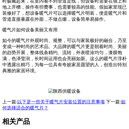
时躲藏起来，在室内看不到管道走线，但设备时需要在墙上和
地上开槽，操作有些费事，也需要较高的技能。假如家里现已
装修好了，想设备暖气片可以选择暖气片明装，便是暖气片和
管道直接暴露在外面，不做点缀，设备简单易操作。
暖气片如何设备美丽又有用
如今的暖气片外观时尚、规整，可以与家装极好的融合，乃至
变成一种时尚的艺术品。大品牌的暖气片更是朝着时尚、美丽
的趋势开展，整体线条精约、流转，外表喷涂均匀，漆膜饱
满，色泽莹润，长时间运用也会亮丽如新。这么的暖气片淳朴
中透露出精巧，为每一位具有夸姣家居愿望的人，创造出特别
典雅的家居环境。
上一篇:
以下是一些关于暖气片安装位置的注意事项
下一篇:
如
何选择适合的暖气片？
相关产品