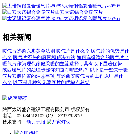
太诺铜铝复合暖气片-80*95
西安太诺铝合金暖气片
太诺铜铝复合暖气片-95*65
相关新闻
暖气片选购六步黄金法则
暖气片是什么？
暖气片的优势是什
么？
暖气片不热的原因和解决方法
如何选择适合的暖气片？
暖气片作为现代家庭采暖的主流选择，具有以下显著优势：
陕西暖气片的处理步骤你知道有哪些吗？
以下是一些关于暖
气片安装位置的注意事项
简述西安暖气片的工作原理是什
么？
以下是几种常见暖气片的优缺点总结
陕西太诺盛合建设工程有限公司 版权所有
电话：029-84518102
QQ：2797702810
技术支持：
动力无限
立即拨打