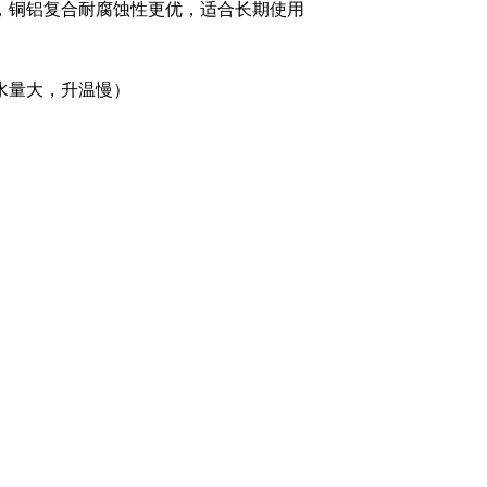
铜铝复合耐腐蚀性更优，适合长期使用‌
量大，升温慢）‌