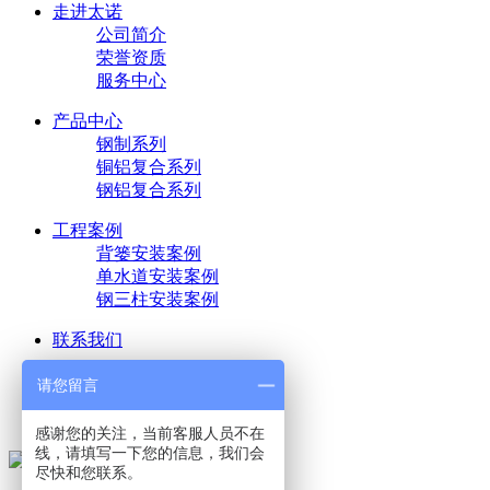
走进太诺
公司简介
荣誉资质
服务中心
产品中心
钢制系列
铜铝复合系列
钢铝复合系列
工程案例
背篓安装案例
单水道安装案例
钢三柱安装案例
联系我们
淘宝购买
请您留言
铝合金系列
感谢您的关注，当前客服人员不在
线，请填写一下您的信息，我们会
尽快和您联系。