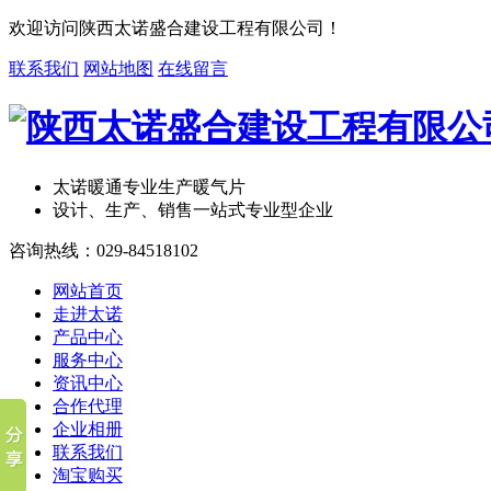
欢迎访问陕西太诺盛合建设工程有限公司！
联系我们
网站地图
在线留言
太诺暖通
专业生产暖气片
设计、生产、销售一站式专业型企业
咨询热线：
029-84518102
网站首页
走进太诺
产品中心
服务中心
资讯中心
合作代理
企业相册
联系我们
淘宝购买