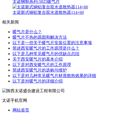
太诺钢制系列-5025暖气片
太诺新式铜铝复合双水道散热器114×60
相关新闻
暖气片是什么？
暖气片不热的原因和解决方法
以下是一些关于暖气片安装位置的注意事项
简述西安暖气片的工作原理是什么？
以下是几种常见暖气片的优缺点总结
关于西安暖气片的基本介绍
以下是对西安暖气片的工作原理
简述西安暖气片的选购与维护
以下是对几种常见暖气片材质散热效果的详细
以下是对暖气片的详细介绍
太诺手机官网
网站首页