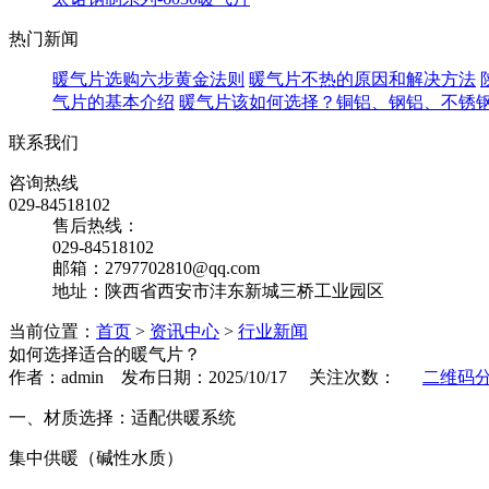
热门新闻
暖气片选购六步黄金法则
暖气片不热的原因和解决方法
气片的基本介绍
暖气片该如何选择？铜铝、钢铝、不锈
联系我们
咨询热线
029-84518102
售后热线：
029-84518102
邮箱：2797702810@qq.com
地址：陕西省西安市沣东新城三桥工业园区
当前位置：
首页
>
资讯中心
>
行业新闻
如何选择适合的暖气片？
作者：admin 发布日期：2025/10/17 关注次数：
二维码
一、材质选择：适配供暖系统
‌集中供暖（碱性水质）‌