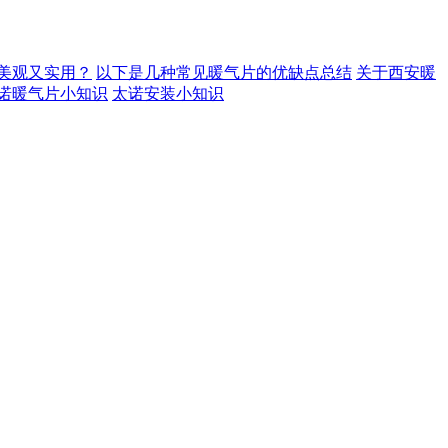
美观又实用？
以下是几种常见暖气片的优缺点总结
关于西安暖
诺暖气片小知识
太诺安装小知识