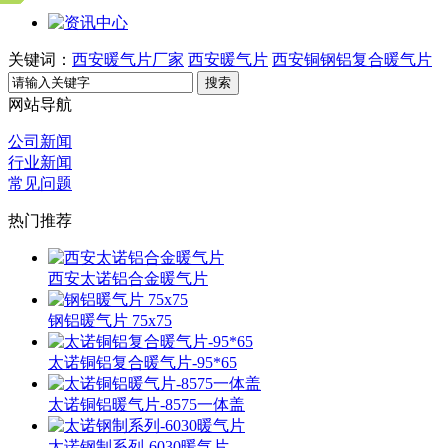
关键词：
西安暖气片厂家
西安暖气片
西安铜钢铝复合暖气片
搜索
网站导航
公司新闻
行业新闻
常见问题
热门推荐
西安太诺铝合金暖气片
钢铝暖气片 75x75
太诺铜铝复合暖气片-95*65
太诺铜铝暖气片-8575一体盖
太诺钢制系列-6030暖气片