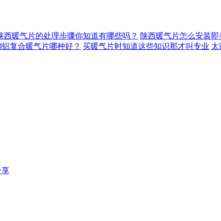
陕西暖气片的处理步骤你知道有哪些吗？
陕西暖气片怎么安装即
钢铝复合暖气片哪种好？
买暖气片时知道这些知识那才叫专业
太
分享