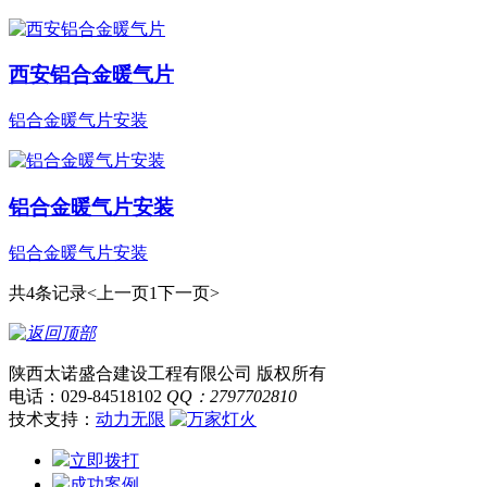
西安铝合金暖气片
铝合金暖气片安装
铝合金暖气片安装
铝合金暖气片安装
共4条记录
<上一页
1
下一页>
陕西太诺盛合建设工程有限公司 版权所有
电话：029-84518102
QQ：2797702810
技术支持：
动力无限
立即拨打
成功案例