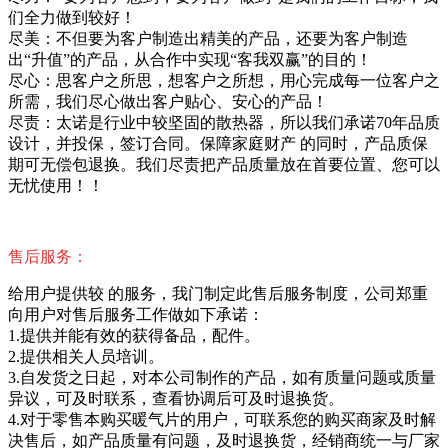
们全力做到较好！
尽美：不但要为客户制造出精美的产品，还要为客户制造
出“升值”的产品，从合作中实现“客我双赢”的目的！
尽心：思客户之所思，想客户之所想，用心完成每一位客户之
所需，我们尽心做出客户贴心、安心的产品！
尽责：太诺是行业中较坚固的散热器，所以我们承诺70年品质
设计，并投保，签订合同。保障家庭财产 的同时，产品质保
期可无偿包退换。我们尽责把产品质量放在首要位置、您可以
无忧使用！！
售后服务：
给用户提供较 的服务，我门制定此售后服务制度，公司郑重
向用户对售后服务工作做如下承诺：
1.提供并能有效的获得备品，配件。
2.提供相关人员培训。
3.自发货之日起，对本公司制作的产品，如有质量问题或质量
异议，可及时联系，查看协调后可及时退换货。
4.对于零售本购买暖气片的用户，可联系您的购买商家及时解
决售后，如产品质量有问题，及时退换货，经销商统一与厂家