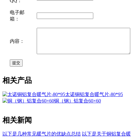
QQ：
电子邮
箱：
内容：
相关产品
太诺铜铝复合暖气片-80*95
铜（钢）铝复合60×60
相关新闻
以下是几种常见暖气片的优缺点总结
以下是关于铜铝复合暖