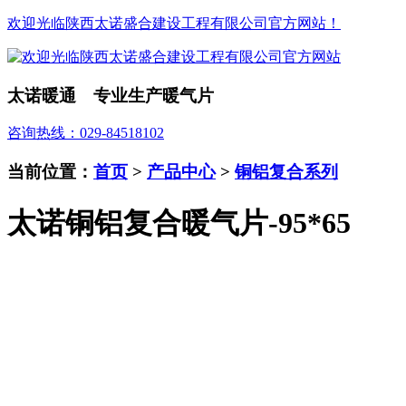
欢迎光临陕西太诺盛合建设工程有限公司官方网站！
太诺暖通 专业生产暖气片
咨询热线：029-84518102
当前位置：
首页
>
产品中心
>
铜铝复合系列
太诺铜铝复合暖气片-95*65