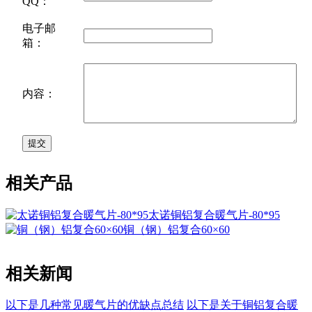
QQ：
电子邮
箱：
内容：
相关产品
太诺铜铝复合暖气片-80*95
铜（钢）铝复合60×60
相关新闻
以下是几种常见暖气片的优缺点总结
以下是关于铜铝复合暖